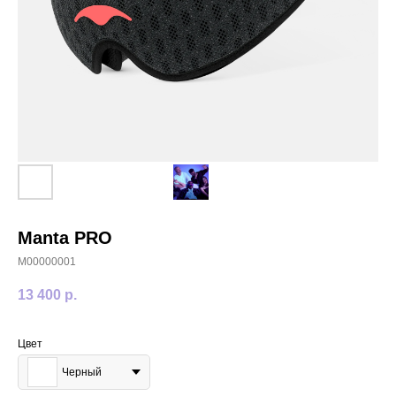
Manta PRO
M00000001
13 400
р.
Цвет
Черный