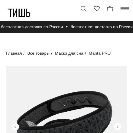
есплатная доставка по России
бесплатная доставка по России
Главная
/
Все товары
/
Маски для сна
/
Manta PRO