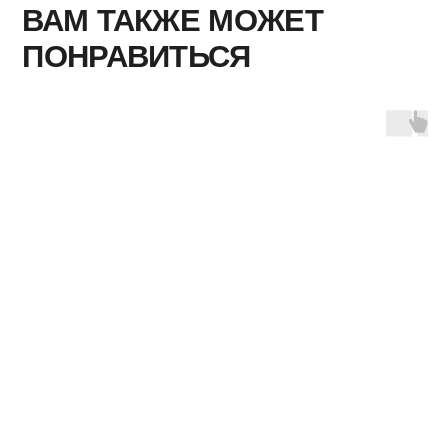
+7 (919) 835 72 09
info@tish.su
Пн-Пт 10:00-19:00
Каталог
О нас
FAQ
Доставка
Обмен и возврат